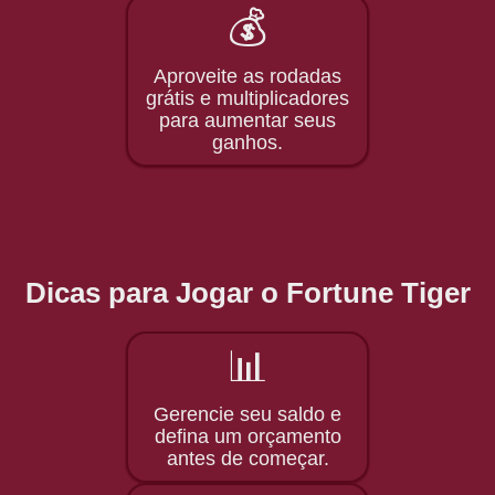
💰
Aproveite as rodadas
grátis e multiplicadores
para aumentar seus
ganhos.
Dicas para Jogar o Fortune Tiger
📊
Gerencie seu saldo e
defina um orçamento
antes de começar.