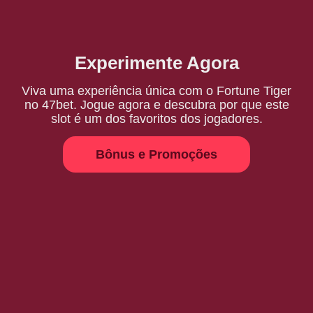
Experimente Agora
Viva uma experiência única com o Fortune Tiger
no 47bet. Jogue agora e descubra por que este
slot é um dos favoritos dos jogadores.
Bônus e Promoções