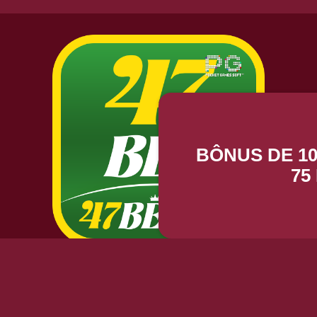
BÔNUS DE 100
75
47BET
MENU
Cassino
Slots
Bônus
Login
Aviator
Fortune Tiger