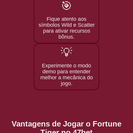
🎯
Fique atento aos
símbolos Wild e Scatter
para ativar recursos
bônus.
💡
Experimente o modo
demo para entender
melhor a mecânica do
jogo.
Vantagens de Jogar o Fortune
Tiger no 47bet