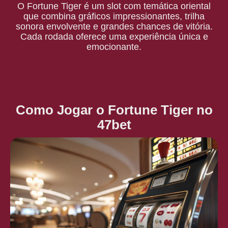
O Fortune Tiger é um slot com temática oriental
que combina gráficos impressionantes, trilha
sonora envolvente e grandes chances de vitória.
Cada rodada oferece uma experiência única e
emocionante.
Como Jogar o Fortune Tiger no
47bet